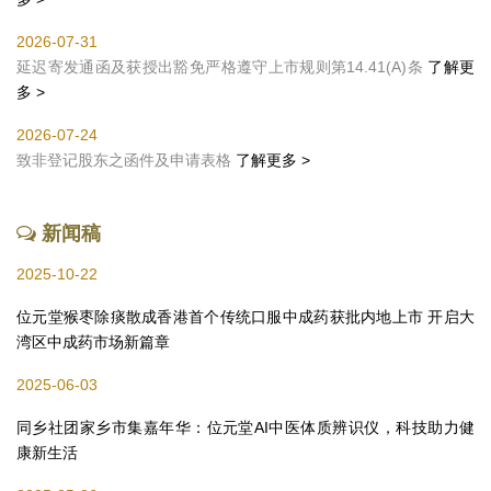
2026-07-31
延迟寄发通函及获授出豁免严格遵守上市规则第14.41(A)条
了解更
多 >
2026-07-24
致非登记股东之函件及申请表格
了解更多 >
新闻稿
2025-10-22
位元堂猴枣除痰散成香港首个传统口服中成药获批内地上市 开启大
湾区中成药市场新篇章
2025-06-03
同乡社团家乡市集嘉年华：位元堂AI中医体质辨识仪，科技助力健
康新生活