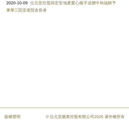
2020-10-09
位元堂控股與宏安地產愛心攜手送贈中秋福餅予
東華三院安老院舍長者
版權聲明
© 位元堂藥業控股有限公司2026 著作權所有