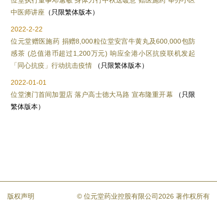
位堂执行董事邓蕙敏 身体力行中秋送暖意 赠医施药 举办小区
中医师讲座
（只限繁体版本）
2022-2-22
位元堂赠医施药 捐赠8,000粒位堂安宫牛黄丸及600,000包防
感茶 (总值港币超过1,200万元) 响应全港小区抗疫联机发起
「同心抗疫」行动抗击疫情
（只限繁体版本）
2022-01-01
位堂澳门首间加盟店 落户高士德大马路 宣布隆重开幕
（只限
繁体版本）
版权声明
© 位元堂药业控股有限公司2026 著作权所有